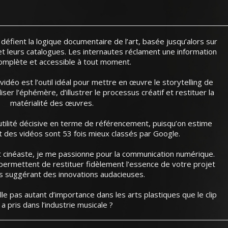
éfient la logique documentaire de l’art, basée jusqu’alors sur
t leurs catalogues. Les internautes réclament une information
 complète et accessible à tout moment.
vidéo est l’outil idéal pour mettre en œuvre le storytelling de
liser l’éphémère, d’illustrer le processus créatif et restituer la
matérialité des œuvres.
 utilité décisive en terme de référencement, puisqu’on estime
nt des vidéos sont 53 fois mieux classés par Google.
et cinéaste, je me passionne pour la communication numérique.
rmettent de restituer fidèlement l’essence de votre projet
s suggérant des innovations audacieuses.
lle pas autant d’importance dans les arts plastiques que le clip
 a pris dans l’industrie musicale ?